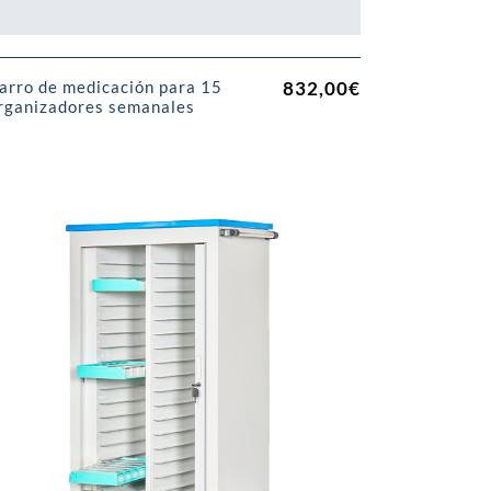
832,00
€
arro de medicación para 15
rganizadores semanales