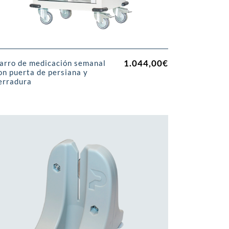
1.044,00
€
arro de medicación semanal
on puerta de persiana y
erradura