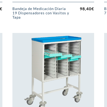
€
98,40
€
Bandeja de Medicación Diaria
B
19 Dispensadores con Vasitos y
7
Tapa