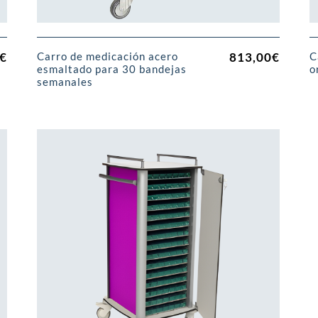
€
813,00
€
Carro de medicación acero
C
esmaltado para 30 bandejas
o
semanales