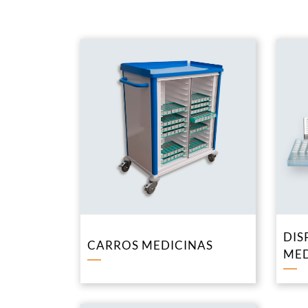
DIS
CARROS MEDICINAS
ME