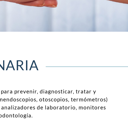
NARIA
para prevenir, diagnosticar, tratar y
fonendoscopios, otoscopios, termómetros)
 analizadores de laboratorio, monitores
 odontología.