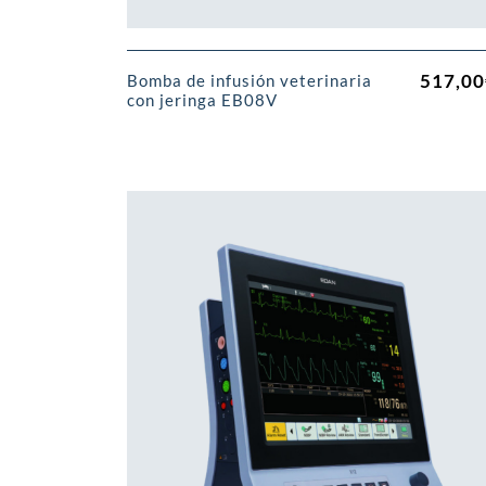
517,00
Bomba de infusión veterinaria
con jeringa EB08V