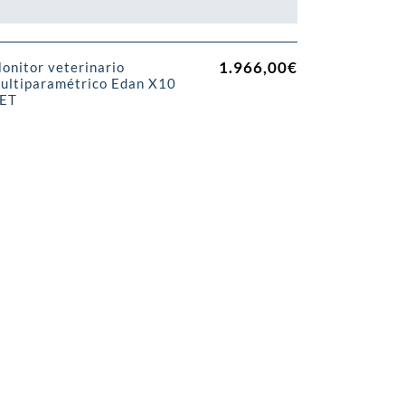
1.966,00
€
onitor veterinario
ultiparamétrico Edan X10
ET