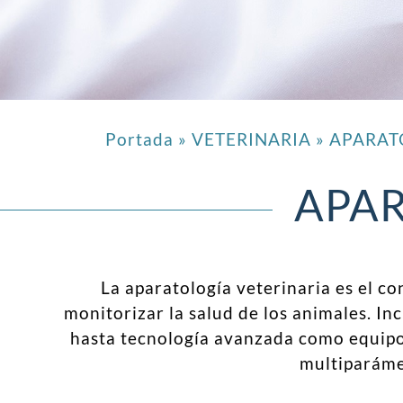
Portada
»
VETERINARIA
»
APARAT
APAR
La aparatología veterinaria es el co
monitorizar la salud de los animales. I
hasta tecnología avanzada como equipos
multiparámet