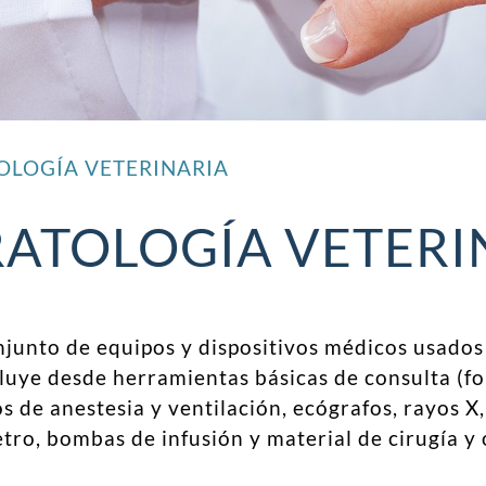
OLOGÍA VETERINARIA
ATOLOGÍA VETERI
njunto de equipos y dispositivos médicos usados 
ncluye desde herramientas básicas de consulta (
 de anestesia y ventilación, ecógrafos, rayos X,
ro, bombas de infusión y material de cirugía y