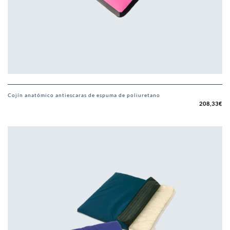
Cojín anatómico antiescaras de espuma de poliuretano
208,33
€