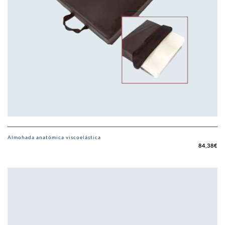
Almohada anatómica viscoelástica
84,38
€