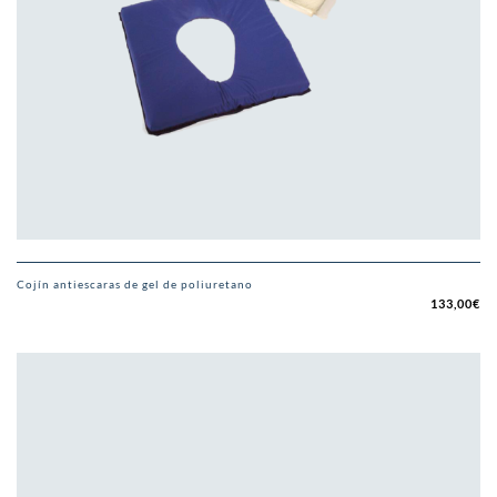
Cojín antiescaras de gel de poliuretano
133,00
€