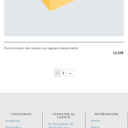
Posicionador de cabeza con agujero desechable
13,50
€
1
2
→
CATEGORIAS
ATENCIÓN AL
INFORMACIÓN
CLIENTE
Productos
Envíos
Av. Parlament, 30.
Bestsellers
Pagos
08225 Terrassa