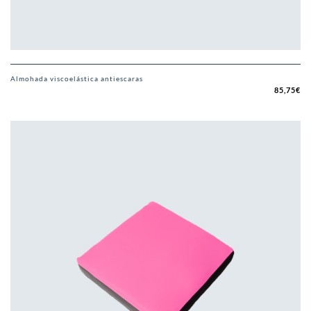
Almohada viscoelástica antiescaras
85,75
€