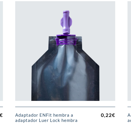
€
0,22
€
Adaptador ENFit hembra a
A
adaptador Luer Lock hembra
a