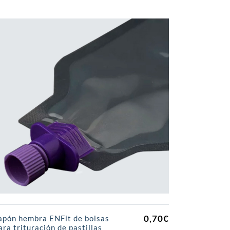
0,70
€
apón hembra ENFit de bolsas
ara trituración de pastillas