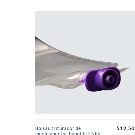
512,50
Bolsas triturador de
medicamentos boquilla ENFit