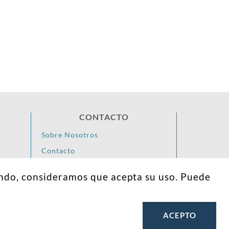
CONTACTO
Sobre Nosotros
Contacto
youtube
vimeo
instagram
twitter
linkedin
facebook
gando, consideramos que acepta su uso. Puede
ACEPTO