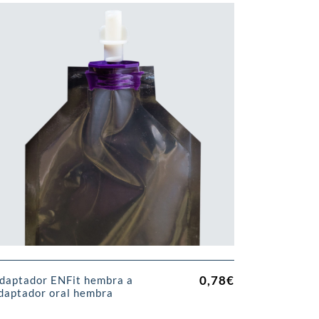
0,78
€
daptador ENFit hembra a
daptador oral hembra