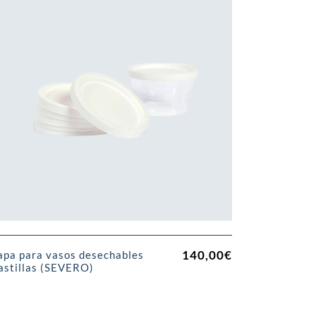
140,00
€
apa para vasos desechables
astillas (SEVERO)