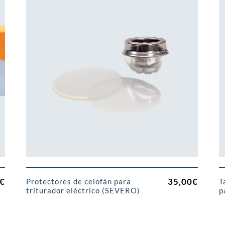
€
35,00
€
Protectores de celofán para
T
triturador eléctrico (SEVERO)
p