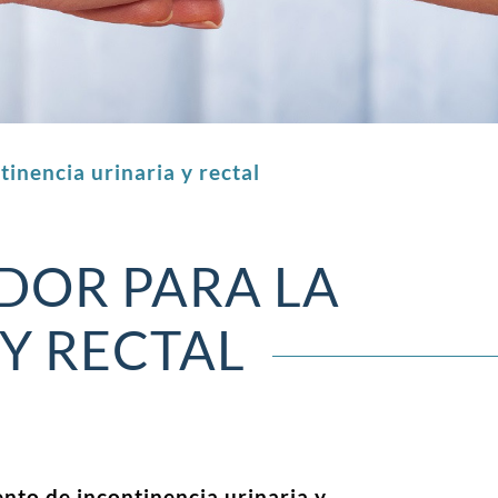
inencia urinaria y rectal
DOR PARA LA
Y RECTAL
nto de incontinencia urinaria y