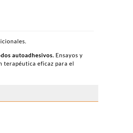
icionales.
odos autoadhesivos.
Ensayos y
 terapéutica eficaz para el