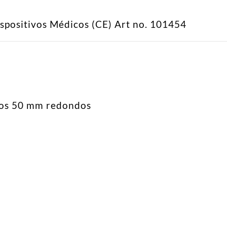
spositivos Médicos (CE) Art no. 101454
vos 50 mm redondos