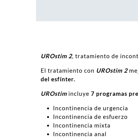
UROstim 2
, tratamiento de incon
El tratamiento con
UROstim 2
mej
del esfínter.
UROstim
incluye
7 programas pre
Incontinencia de urgencia
Incontinencia de esfuerzo
Incontinencia mixta
Incontinencia anal