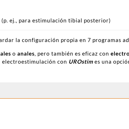
p. ej., para estimulación tibial posterior)
ardar la configuración propia en 7 programas ad
ales
o
anales
, pero también es eficaz con
electr
a electroestimulación con
UROstim
es una opción