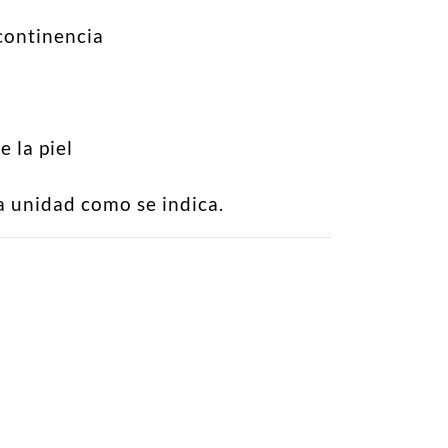
ncontinencia
 la piel
a unidad como se indica.