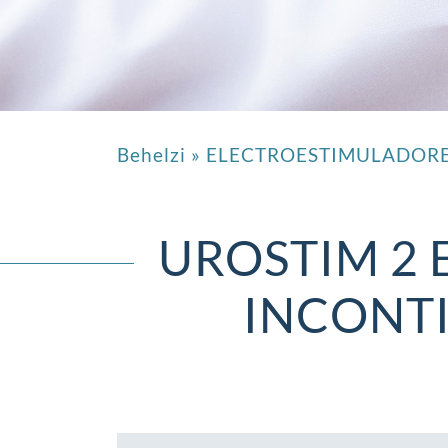
Behelzi
»
ELECTROESTIMULADOR
UROSTIM 2 
INCONTI