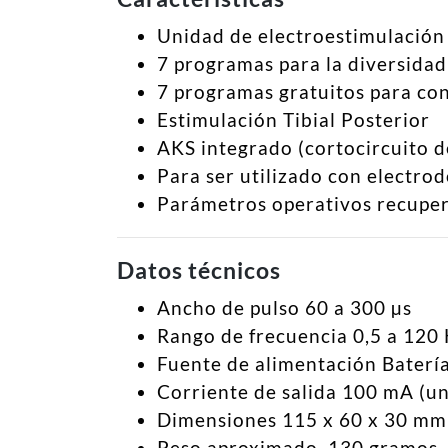
Unidad de electroestimulación d
7 programas para la diversidad
7 programas gratuitos para con
Estimulación Tibial Posterior
AKS integrado (cortocircuito d
Para ser utilizado con electro
Parámetros operativos recuperab
Datos técnicos
Ancho de pulso 60 a 300 µs
Rango de frecuencia 0,5 a 120
Fuente de alimentación Baterí
Corriente de salida 100 mA (u
Dimensiones 115 x 60 x 30 mm
Peso aproximado. 130 gramos