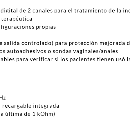
igital de 2 canales para el tratamiento de la i
 terapéutica
figuraciones propias
e salida controlado) para protección mejorada de
dos autoadhesivos o sondas vaginales/anales
les para verificar si los pacientes tienen usó l
 Hz
a recargable integrada
na última de 1 kOhm)