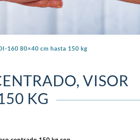
 DI-160 80×40 cm hasta 150 kg
CENTRADO, VISOR
150 KG
peso centrado 150 kg con