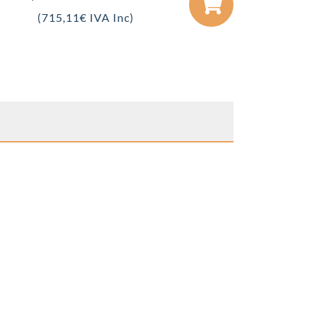
(
715,11
€
IVA Inc)