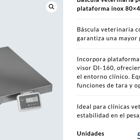
plataforma inox 80×
Báscula veterinaria 
garantiza una mayor p
Incorpora plataforma
visor DI-160, ofrecien
el entorno clínico. Eq
funciones de tara y 
Ideal para clínicas v
estabilidad en el pesa
Unidades