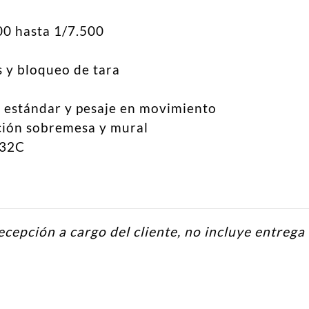
00 hasta 1/7.500
s y bloqueo de tara
aje estándar y pesaje en movimiento
ación sobremesa y mural
232C
ecepción a cargo del cliente, no incluye entrega