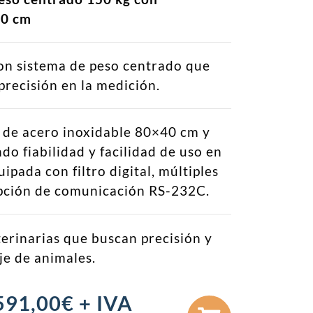
40 cm
con sistema de peso centrado que
recisión en la medición.
 de acero inoxidable 80×40 cm y
do fiabilidad y facilidad de uso en
uipada con filtro digital, múltiples
opción de comunicación RS-232C.
eterinarias que buscan precisión y
je de animales.
591,00
€
+ IVA