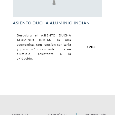
ASIENTO DUCHA ALUMINIO INDIAN
Descubra el ASIENTO DUCHA
ALUMINIO INDIAN, la silla
económica, con función sanitaria
120€
y para baño, con estructura en
aluminio, resistente a la
oxidación.
CATEGORIAS
ATENCIÓN AL
INFORMACIÓN