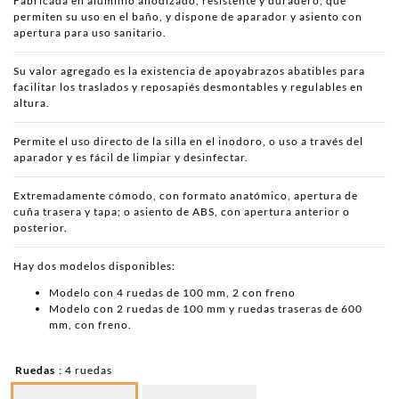
Fabricada en aluminio anodizado, resistente y duradero, que
permiten su uso en el baño, y dispone de aparador y asiento con
apertura para uso sanitario.
Su valor agregado es la existencia de apoyabrazos abatibles para
facilitar los traslados y reposapiés desmontables y regulables en
altura.
Permite el uso directo de la silla en el inodoro, o uso a través del
aparador y es fácil de limpiar y desinfectar.
Extremadamente cómodo, con formato anatómico, apertura de
cuña trasera y tapa; o asiento de ABS, con apertura anterior o
posterior.
Hay dos modelos disponibles:
Modelo con 4 ruedas de 100 mm, 2 con freno
Modelo con 2 ruedas de 100 mm y ruedas traseras de 600
mm, con freno.
Ruedas
: 4 ruedas